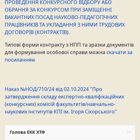
ПРОВЕДЕННЯ КОНКУРСНОГО ВІДБОРУ АБО
ОБРАННЯ ЗА КОНКУРСОМ ПРИ ЗАМІЩЕННІ
ВАКАНТНИХ ПОСАД НАУКОВО-ПЕДАГОГІЧНИХ
ПРАЦІВНИКІВ ТА УКЛАДАННЯ З НИМИ ТРУДОВИХ
ДОГОВОРІВ (КОНТРАКТІВ).
Типові форми контракту з НПП та зразки документів
для формування особової справи можна
скачати за
посиланням
Наказ №НОД/710/24 від 02.10.2024 "Про
затвердження складу експертно-кваліфікаційних
(конкурсних) комісій факультетів/навчально-
наукових інститутів КПІ ім. Ігоря Сікорського"
Голова ЕКК ХТФ