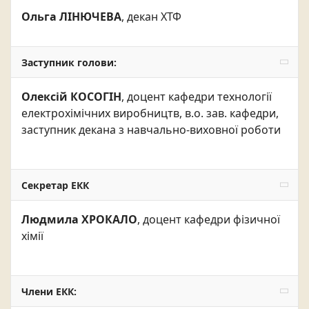
Ольга ЛІНЮЧЕВА
, декан ХТФ
Заступник голови:
Олексій КОСОГІН
, доцент кафедри технології
електрохімічних виробництв, в.о. зав. кафедри,
заступник декана з навчально-виховної роботи
Секретар ЕКК
Людмила ХРОКАЛО
, доцент кафедри фізичної
хімії
Члени ЕКК: