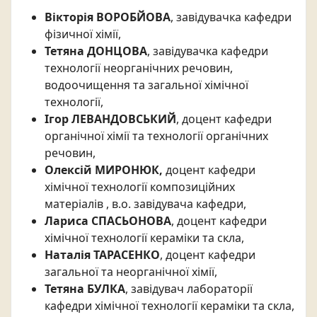
Вікторія ВОРОБЙОВА
, завідувачка кафедри
фізичної хімії,
Тетяна ДОНЦОВА
, завідувачка кафедри
технології неорганічних речовин,
водоочищення та загальної хімічної
технології,
Ігор ЛЕВАНДОВСЬКИЙ
, доцент кафедри
органічної хімії та технології органічних
речовин,
Олексій МИРОНЮК,
доцент кафедри
хімічної технології композиційних
матеріалів , в.о. завідувача кафедри,
Лариса СПАСЬОНОВА
, доцент кафедри
хімічної технології кераміки та скла,
Наталія ТАРАСЕНКО
, доцент кафедри
загальної та неорганічної хімії,
Тетяна БУЛКА
, завідувач лабораторії
кафедри хімічної технології кераміки та скла,