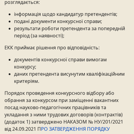
розглядається:
інформація щодо кандидатур претендентів;
подані документи конкурсної справи;
результати роботи претендента за попередній
період (за наявності);
ЕКК приймає рішення про відповідність:
документів конкурсної справи вимогам
конкурсу;
даних претендента висунутим кваліфікаційним
критеріям.
Порядок проведення конкурсного відбору або
обрання за конкурсом при заміщенні вакантних
посад науково-педагогічних працівників та
укладання з ними трудових договорів (контрактів)
(додаток 1) затверджено НАКАЗОМ № НУ/201/2021
від 24.09.2021 П
РО ЗАТВЕРДЖЕННЯ ПОРЯДКУ