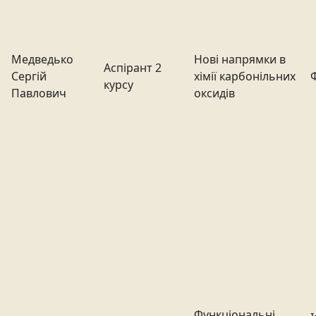
Медведько
Нові напрямки в
Аспірант 2
Сергій
хімії карбонільних
курсу
Павлович
оксидів
Функціональні