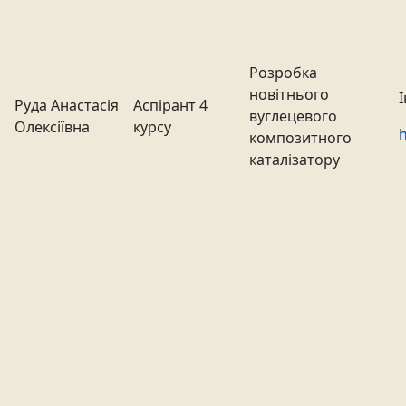
Розробка
новітнього
Руда Анастасія
Аспірант 4
вуглецевого
Олексіївна
курсу
h
композитного
каталізатору