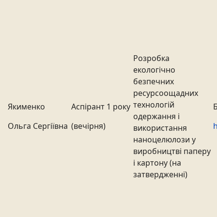
Розробка
екологічно
безпечних
ресурсоощадних
технологій
Якименко
Аспірант 1 року
одержання і
Ольга Сергіївна
(вечірня)
h
використання
наноцелюлози у
виробництві паперу
і картону (на
затвердженні)