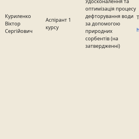
Удосконалення та
оптимізація процесу
Куриленко
дефторування води
Аспірант 1
Віктор
за допомогою
курсу
h
Сергійович
природних
сорбентів (на
затвердженні)