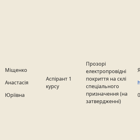
Прозорі
Міщенко
електропровідні
Аспірант 1
покриття на склі
Анастасія
h
курсу
спеціального
призначення (на
Юріївна
затвердженні)