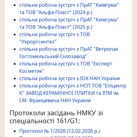
спільна робоча зустріч з ПрАТ "Київгума"
та ТОВ "Альфа-Пласт" (2024 p.)
спільна робоча зустріч з ПрАТ "Київгума"
та ТОВ "Альфа-Пласт" (2025 p.)
спільна робоча зустріч з ТОВ
"Укроргсинтез"
спільна робоча зустріч з ПрАТ "Ветропак
Гостомельський Склозавод"
спільна робоча зустріч з ТОВ "Експерт
Косметик"
спільна робоча зустріч з ІОХ НАН України
спільна робоча зустріч з НСП ТОВ "Епіцентр
К" ЗАВОД КЕРАМІЧНОЇ ПЛИТКИ та ІПМ ім.
І.М. Францевича НАН України
Протоколи засідань НМКУ зі
спеціальності 161/G1:
Протокол № 1/2026 (12.02.2026 р.)