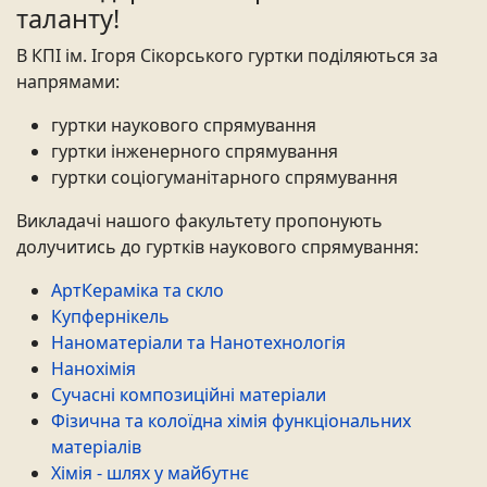
таланту!
В КПІ ім. Ігоря Сікорського гуртки поділяються за
напрямами:
гуртки наукового спрямування
гуртки інженерного спрямування
гуртки соціогуманітарного спрямування
Викладачі нашого факультету пропонують
долучитись до гуртків наукового спрямування:
АртКераміка та скло
Купфернікель
Наноматеріали та Нанотехнологія
Нанохімія
Сучасні композиційні матеріали
Фізична та колоїдна хімія функціональних
матеріалів
Хімія - шлях у майбутнє