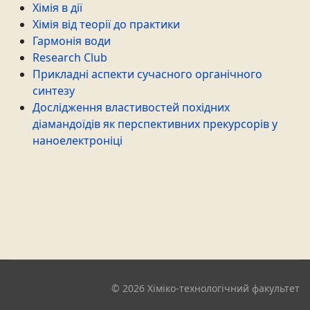
Хімія в дії
Хімія від теорії до практики
Гармонія води
Research Club
Прикладні аспекти сучасного органічного
синтезу
Дослідження властивостей похідних
діамандоїдів як перспективних прекурсорів у
наноелектроніці
© 2026 Хіміко-технологічний факультет