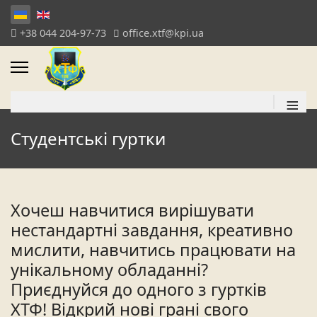
+38 044 204-97-73
office.xtf@kpi.ua
≡
Студентські гуртки
Хочеш навчитися вирішувати
нестандартні завдання, креативно
мислити, навчитись працювати на
унікальному обладанні?
Приєднуйся до одного з гуртків
ХТФ! Відкрий нові грані свого