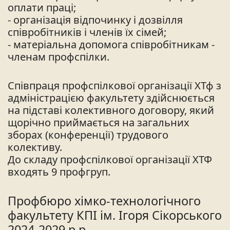
оплати праці;
- організація відпочинку і дозвілля
співробітників і членів їх сімей;
- матеріальна допомога співробітникам -
членам профспілки.
Співпраця профспілкової організації ХТф з
адміністрацією факультету здійснюється
на підставі колективного договору, який
щорічно приймається на загальних
зборах (конференції) трудового
колективу.
До складу профспілкової організації ХТФ
входять 9 профгруп.
Профбюро хімко-технологічного
факультету КПІ ім. Ігоря Сікорського
2024-2029 р.р.