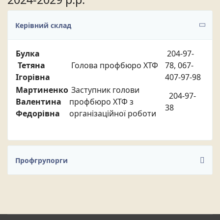
Керівний склад
Булка
204-97-
Тетяна
Голова профбюро ХТФ
78, 067-
Ігорівна
407-97-98
Мартиненко
Заступник голови
204-97-
Валентина
профбюро ХТФ з
38
Федорівна
організаційної роботи
Профгрупорги