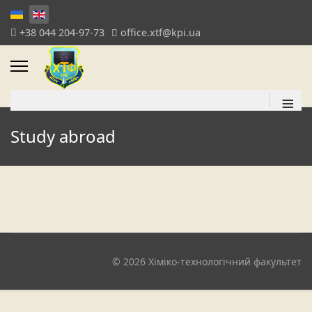
+38 044 204-97-73
office.xtf@kpi.ua
≡
Study abroad
© 2026 Хіміко-технологічний факультет