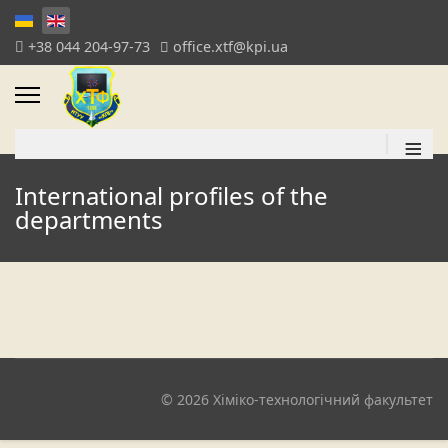
+38 044 204-97-73
office.xtf@kpi.ua
≡
International profiles of the
departments
© 2026 Хіміко-технологічний факультет