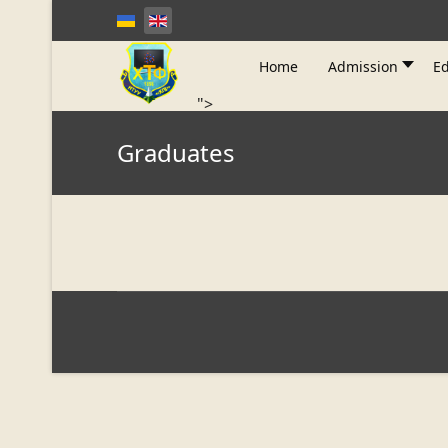
Home
Admission
Ed
">
Graduates